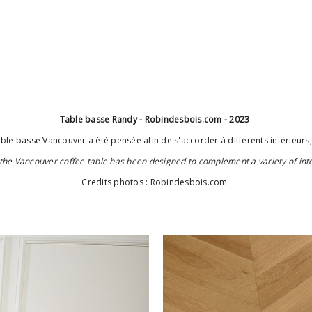
Table basse Randy - Robindesbois.com - 2023
table basse Vancouver a été pensée afin de s'accorder à différents intérieurs,
 the Vancouver coffee table has been designed to complement a variety of inte
Credits photos : Robindesbois.com