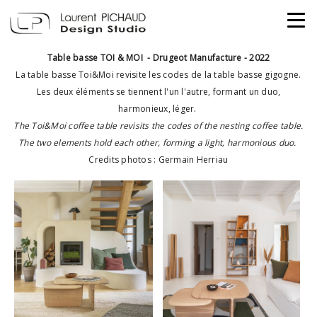
Table basse TOI & MOI - Drugeot Manufacture - 2022
La table basse Toi&Moi revisite les codes de la table basse gigogne.
Les deux éléments se tiennent l'un l'autre, formant un duo,
harmonieux, léger.
The Toi&Moi coffee table revisits the codes of the nesting coffee table.
The two elements hold each other, forming a light, harmonious duo.
Credits photos : Germain Herriau