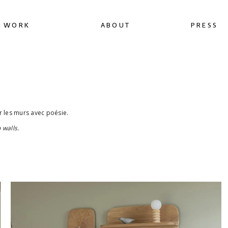
WORK
ABOUT
PRESS
r les murs avec poésie.
 walls.