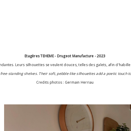
Etagères TEHEME - Drugeot Manufacture - 2023
antes. Leurs silhouettes se veulent douces, telles des galets, afin d'habille
free-standing shelves. Their soft, pebble-like silhouettes add a poetic touch to
Credits photos : Germain Herriau