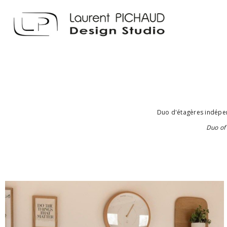
Duo d'étagères indépend
Duo of 