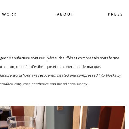
WORK
ABOUT
PRESS
geot Manufacture sont récupérés, chauffés et compressés sous forme
fabrication, de coût, d'esthétique et de cohérence de marque.
cture workshops are recovered, heated and compressed into blocks by
manufacturing, cost, aesthetics and brand consistency.