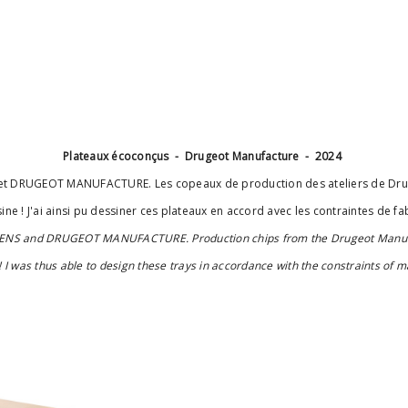
Plateaux écoconçus - Drugeot Manufacture - 2024
S et DRUGEOT MANUFACTURE. Les copeaux de production des ateliers de Dru
ésine ! J'ai ainsi pu dessiner ces plateaux en accord avec les contraintes de 
SIENS and DRUGEOT MANUFACTURE. Production chips from the Drugeot Manufa
! I was thus able to design these trays in accordance with the constraints of 