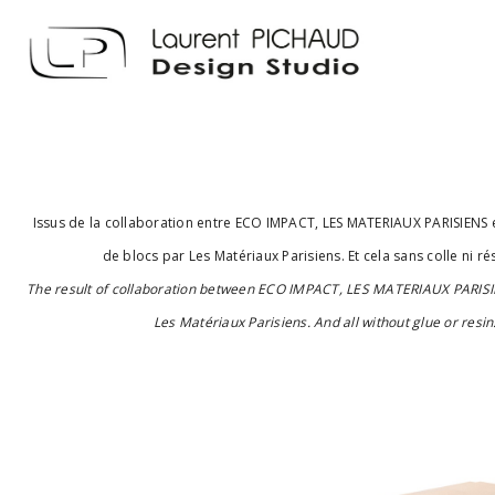
Issus de la collaboration entre ECO IMPACT, LES MATERIAUX PARISIEN
de blocs par Les Matériaux Parisiens. Et cela sans colle ni r
The result of collaboration between ECO IMPACT, LES MATERIAUX PARI
Les Matériaux Parisiens. And all without glue or resin