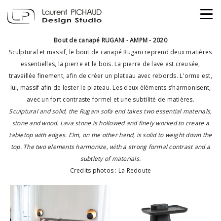
Bout de canapé RUGANI - AMPM - 2020
Sculptural et massif, le bout de canapé Rugani reprend deux matières
essentielles, la pierre et le bois. La pierre de lave est creusée,
travaillée finement, afin de créer un plateau avec rebords. L'orme est,
lui, massif afin de lester le plateau. Les deux éléments s’harmonisent,
avec un fort contraste formel et une subtilité de matières.
Sculptural and solid, the Rugani sofa end takes two essential materials,
stone and wood. Lava stone is hollowed and finely worked to create a
tabletop with edges. Elm, on the other hand, is solid to weight down the
top. The two elements harmonize, with a strong formal contrast and a
subtlety of materials.
Credits photos : La Redoute